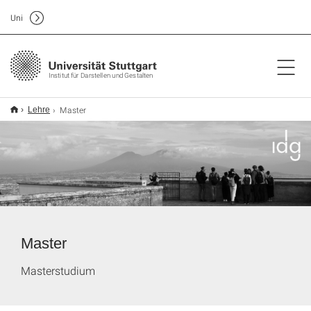
Uni
Institut für Darstellen und Gestalten
Master
Lehre
Master
Masterstudium