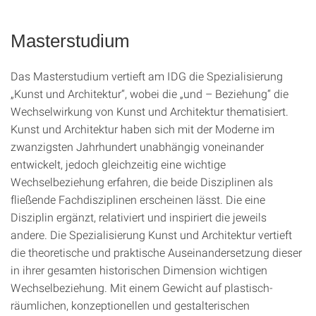
Masterstudium
Das Masterstudium vertieft am IDG die Spezialisierung
„Kunst und Architektur“, wobei die „und – Beziehung“ die
Wechselwirkung von Kunst und Architektur thematisiert.
Kunst und Architektur haben sich mit der Moderne im
zwanzigsten Jahrhundert unabhängig voneinander
entwickelt, jedoch gleichzeitig eine wichtige
Wechselbeziehung erfahren, die beide Disziplinen als
fließende Fachdisziplinen erscheinen lässt. Die eine
Disziplin ergänzt, relativiert und inspiriert die jeweils
andere. Die Spezialisierung Kunst und Architektur vertieft
die theoretische und praktische Auseinandersetzung dieser
in ihrer gesamten historischen Dimension wichtigen
Wechselbeziehung. Mit einem Gewicht auf plastisch-
räumlichen, konzeptionellen und gestalterischen