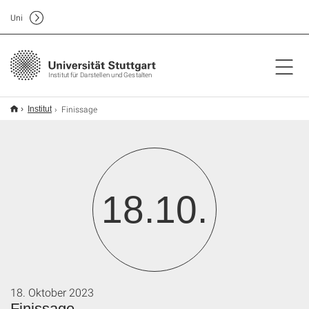
Uni
Institut für Darstellen und Gestalten
Finissage
Institut
18.10.
18. Oktober 2023
Finissage