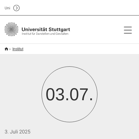
Uni
Institut für Darstellen und Gestalten
Institut
03.07.
3. Juli 2025