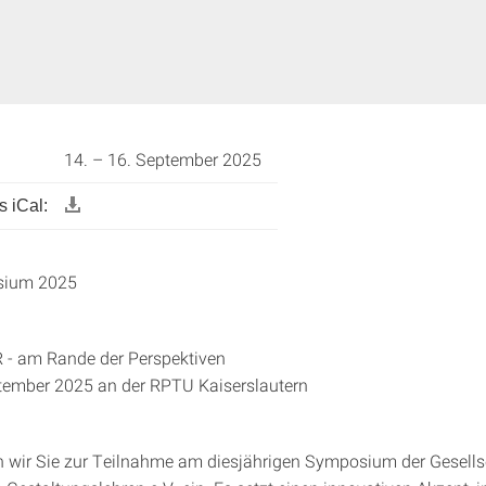
14. – 16. September 2025
 iCal:
ium 2025
- am Rande der Perspektiven
ptember 2025 an der RPTU Kaiserslautern
n wir Sie zur Teilnahme am diesjährigen Symposium der Gesellsc