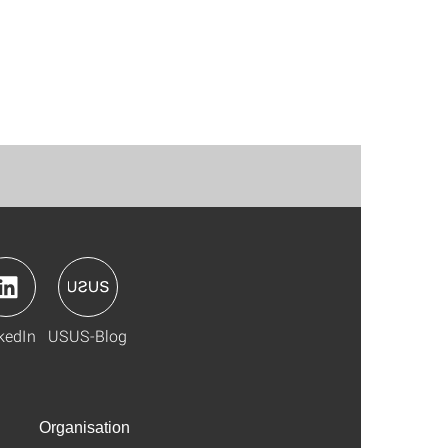
kedIn
USUS-Blog
Organisation