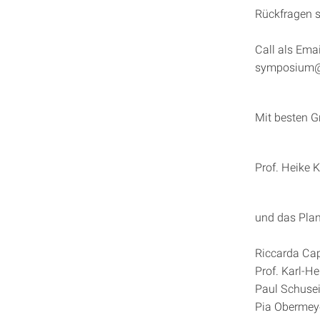
Rückfragen s
Call als Ema
symposium@k
Mit besten 
Prof. Heike 
und das Pla
Riccarda Cape
Prof. Karl-H
Paul Schusei
Pia Obermeyer