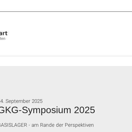
lten
14. September 2025
GKG-Symposium 2025
BASISLAGER - am Rande der Perspektiven