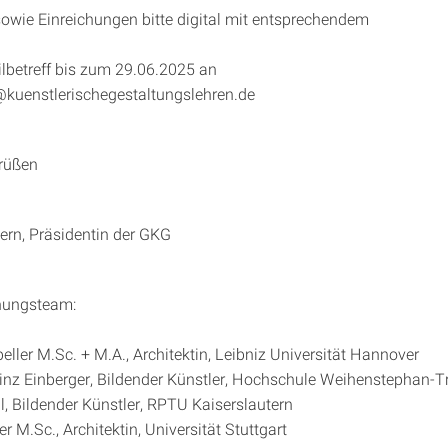
owie Einreichungen bitte digital mit entsprechendem
ilbetreff bis zum 29.06.2025 an
uenstlerischegestaltungslehren.de
Grüßen
Kern, Präsidentin der GKG
nungsteam:
ller M.Sc. + M.A., Architektin, Leibniz Universität Hannover
einz Einberger, Bildender Künstler, Hochschule Weihenstephan-Tr
l, Bildender Künstler, RPTU Kaiserslautern
 M.Sc., Architektin, Universität Stuttgart