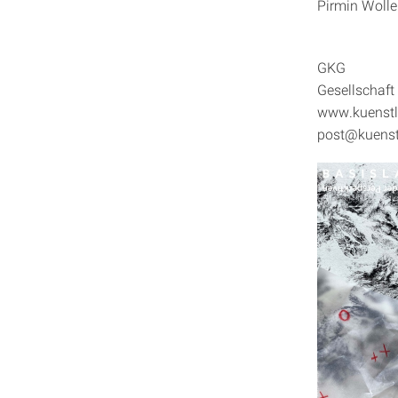
Pirmin Wollen
GKG
Gesellschaft
www.kuenstle
post@kuenstl