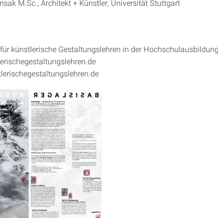
sak M.Sc., Architekt + Künstler, Universität Stuttgart
 für künstlerische Gestaltungslehren in der Hochschulausbildung
rischegestaltungslehren.de
erischegestaltungslehren.de