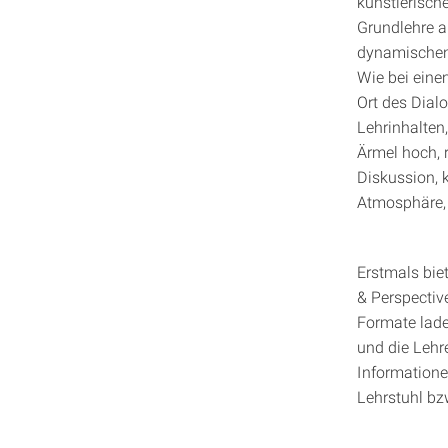
künstlerische
Grundlehre a
dynamischen 
Wie bei ein
Ort des Dial
Lehrinhalten
Ärmel hoch, 
Diskussion, 
Atmosphäre, 
Erstmals bie
& Perspectiv
Formate lade
und die Lehr
Informatione
Lehrstuhl bzw