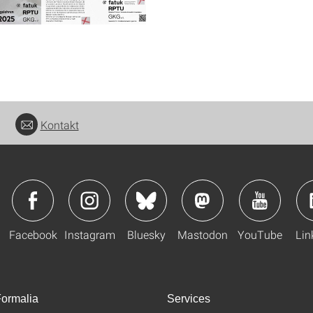
Kontakt
Facebook
Instagram
Bluesky
Mastodon
YouTube
Lin
ormalia
Services