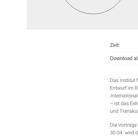
Zeit:
Download als
Das Institut 
Entwurf im R
Internationa
– ist das Ex
und Transkul
Die Vorträge 
30.04. wird d