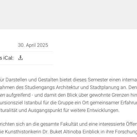
30. April 2025
 iCal:
für Darstellen und Gestalten bietet dieses Semester einen intern
ahmen des Studiengangs Architektur und Stadtplanung an. Den
len
aufgreifend - und damit den Blick über gewohnte Grenzen h
kursionsziel Istanbul für die Gruppe ein Ort gemeinsamer Erfahru
turalität und Ausgangspunkt für weitere Entwicklungen.
richten sich an die gesamte Fakultät und eine interessierte Öffen
ie Kunsthistorikerin Dr. Buket Altinoba Einblick in ihre Forschun