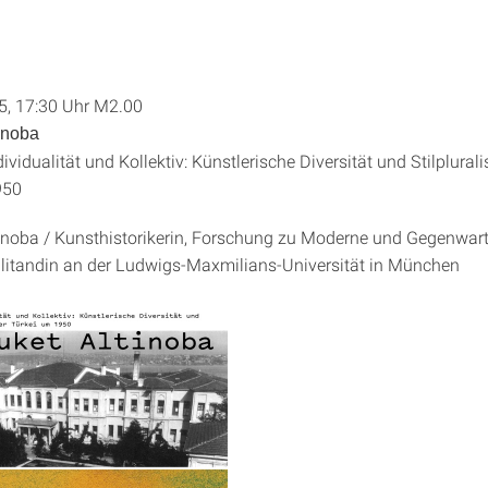
25, 17:30 Uhr M2.00
tinoba
vidualität und Kollektiv: Künstlerische Diversität und Stilplural
950
tinoba / Kunsthistorikerin, Forschung zu Moderne und Gegenwar
ilitandin an der Ludwigs-Maxmilians-Universität in München