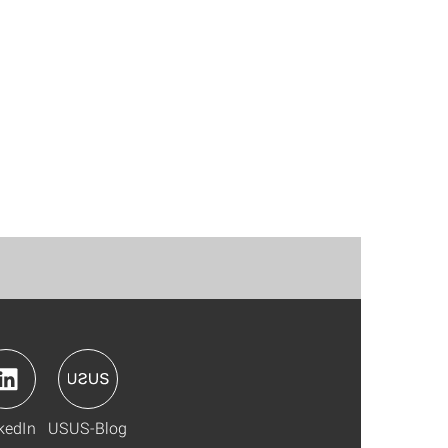
kedIn
USUS-Blog