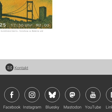
Kontakt
Facebook
Instagram
Bluesky
Mastodon
YouTube
Lin