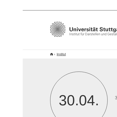
Institut für Darstellen und Gesta
Institut
30.04.
3