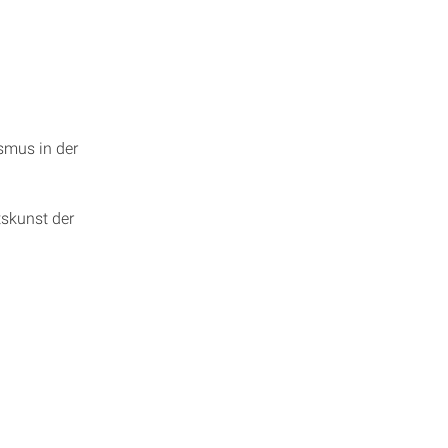
ismus in der
tskunst der