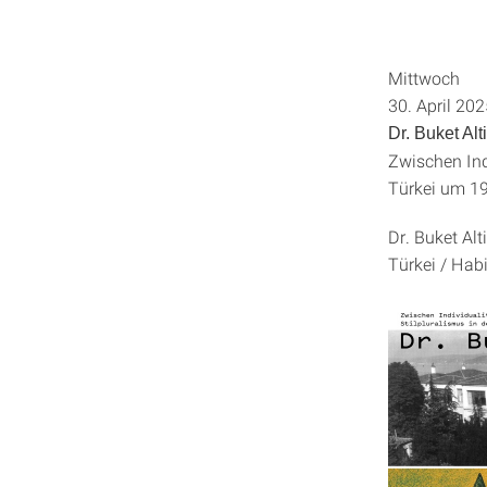
Mittwoch
30. April 20
Dr. Buket Al
Zwischen Indi
Türkei um 1
Dr. Buket Al
Türkei / Hab